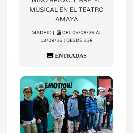
NINO BRAVO: LIBRE, EL
MUSICAL EN EL TEATRO
AMAYA
MADRID |
DEL 05/08/26 AL
13/09/26 | DESDE 25€
ENTRADAS