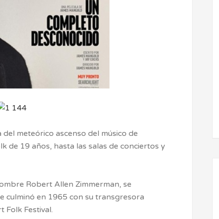
a del meteórico ascenso del músico de
k de 19 años, hasta las salas de conciertos y
e nombre Robert Allen Zimmerman, se
e culminó en 1965 con su transgresora
 Folk Festival.