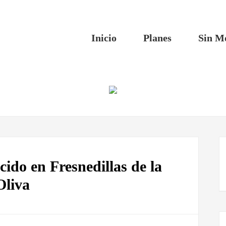
Inicio
Planes
Sin M
ido en Fresnedillas de la
Oliva