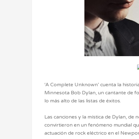
‘A Complete Unknown’ cuenta la histori
Minnesota Bob Dylan, un cantante de fol
lo más alto de las listas de éxitos.
Las canciones y la mística de Dylan, d
convirtieron en un fenómeno mundial qu
actuación de rock eléctrico en el Newport