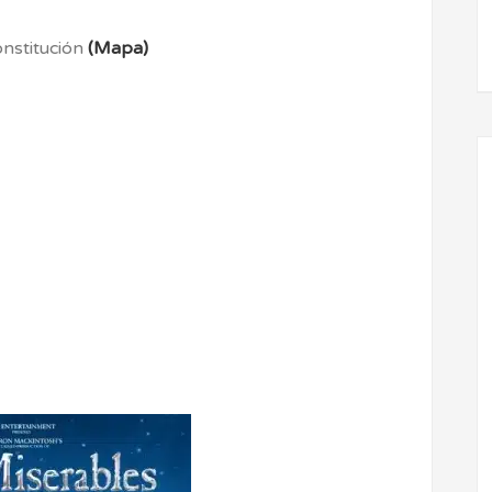
Constitución
(Mapa)