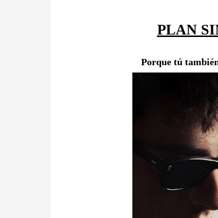
PLAN S
Porque tú también