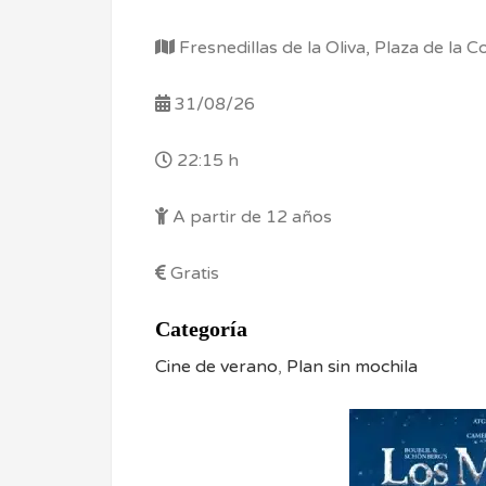
Fresnedillas de la Oliva, Plaza de la 
31/08/26
22:15 h
A partir de 12 años
Gratis
Categoría
Cine de verano
,
Plan sin mochila