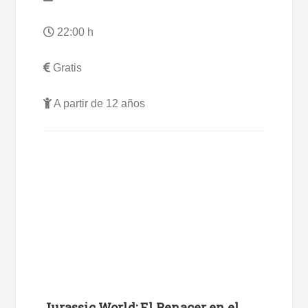
22:00 h
Gratis
A partir de 12 años
Jurassic World: El Renacer en el