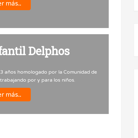
r más..
fantil Delphos
 a 3 años homologado por la Comunidad de
trabajando por y para los niños.
r más..