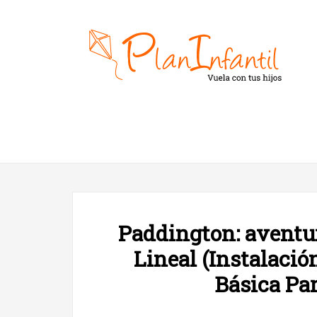
Paddington: aventur
Lineal (Instalaci
Básica Par