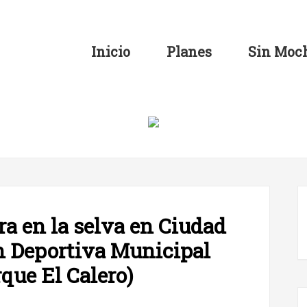
Inicio
Planes
Sin Moch
a en la selva en Ciudad
ón Deportiva Municipal
que El Calero)