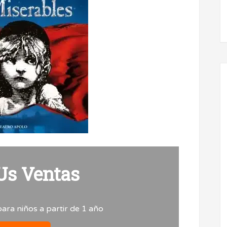
Us Ventas
ara niños a partir de 1 año