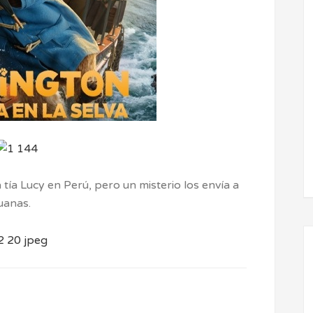
a tía Lucy en Perú, pero un misterio los envía a
uanas.