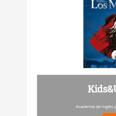
Kids&
Academia de inglés p