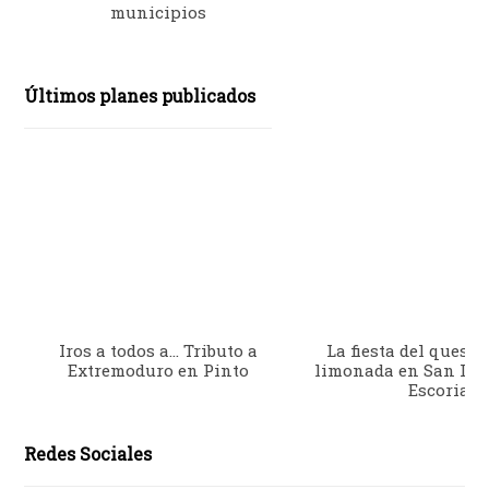
municipios
Últimos planes publicados
Iros a todos a… Tributo a
La fiesta del queso 
Extremoduro en Pinto
limonada en San Lor
Escorial
Redes Sociales