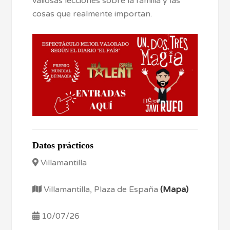
valiosas lecciones sobre la familia y las
cosas que realmente importan.
Datos prácticos
Villamantilla
Villamantilla, Plaza de España
(Mapa)
10/07/26