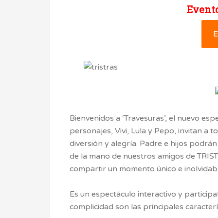
Evento
E
Bienvenidos a ‘Travesuras’, el nuevo es
personajes, Vivi, Lula y Pepo, invitan a t
diversión y alegría. Padre e hijos podrá
de la mano de nuestros amigos de TRIS
compartir un momento único e inolvidabl
Es un espectáculo interactivo y particip
complicidad son las principales caracterí