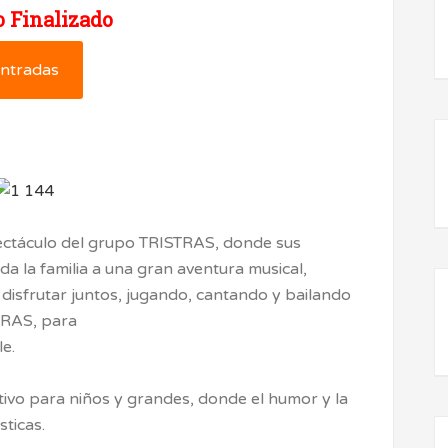
 Finalizado
ntradas
pectáculo del grupo TRISTRAS, donde sus
oda la familia a una gran aventura musical,
n disfrutar juntos, jugando, cantando y bailando
TRAS, para
e.
ativo para niños y grandes, donde el humor y la
sticas.