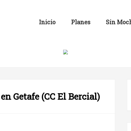
Inicio
Planes
Sin Moch
en Getafe (CC El Bercial)