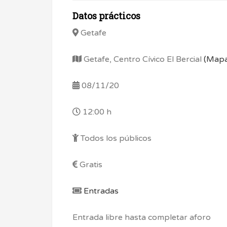
Datos prácticos
Getafe
Getafe, Centro Cívico El Bercial
(Mapa
08/11/20
12:00 h
Todos los públicos
Gratis
Entradas
Entrada libre hasta completar aforo