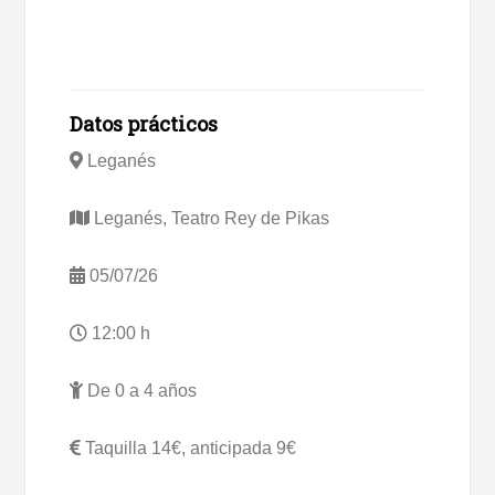
Datos prácticos
Leganés
Leganés, Teatro Rey de Pikas
05/07/26
12:00 h
De 0 a 4 años
Taquilla 14€, anticipada 9€