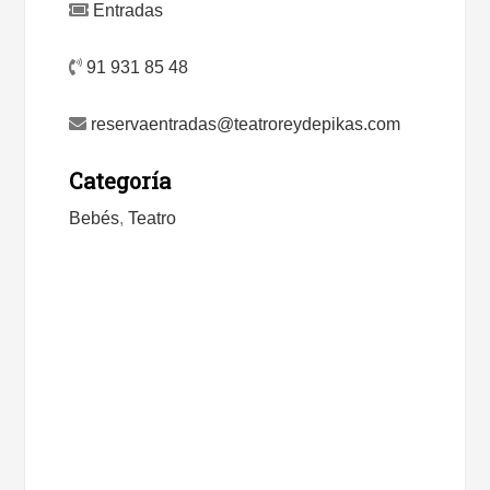
Entradas
91 931 85 48
reservaentradas@teatroreydepikas.com
Categoría
Bebés
,
Teatro