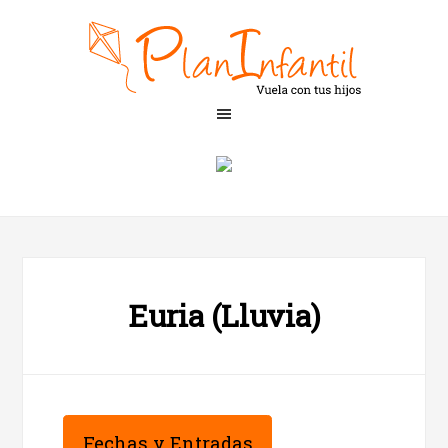
Euria (Lluvia)
Fechas y Entradas