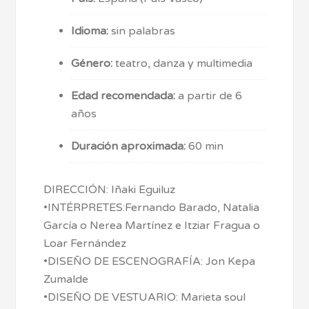
Idioma:
sin palabras
Género:
teatro, danza y multimedia
Edad recomendada:
a partir de 6
años
Duración aproximada:
60 min
DIRECCIÓN: Iñaki Eguiluz
•INTÉRPRETES:Fernando Barado, Natalia
García o Nerea Martínez e Itziar Fragua o
Loar Fernández
•DISEÑO DE ESCENOGRAFÍA: Jon Kepa
Zumalde
•DISEÑO DE VESTUARIO: Marieta soul