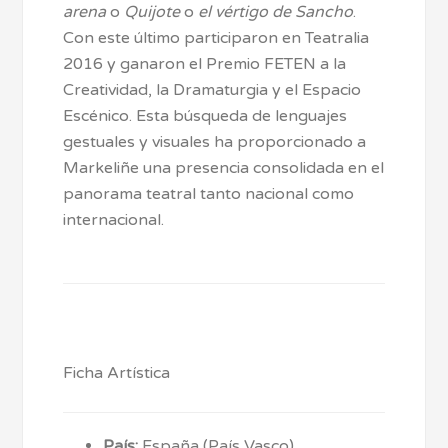
arena
o
Quijote
o
el vértigo de Sancho
.
Con este último participaron en Teatralia
2016 y ganaron el Premio FETEN a la
Creatividad, la Dramaturgia y el Espacio
Escénico. Esta búsqueda de lenguajes
gestuales y visuales ha proporcionado a
Markeliñe una presencia consolidada en el
panorama teatral tanto nacional como
internacional.
Ficha Artística
País:
España (País Vasco)