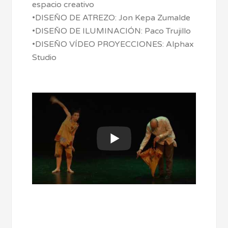
espacio creativo
•DISEÑO DE ATREZO: Jon Kepa Zumalde
•DISEÑO DE ILUMINACIÓN: Paco Trujillo
•DISEÑO VÍDEO PROYECCIONES: Alphax
Studio