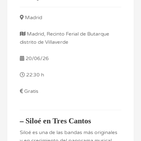
Madrid
Madrid, Recinto Ferial de Butarque
distrito de Villaverde
20/06/26
22:30 h
Gratis
–
Siloé en Tres Cantos
Siloé es una de las bandas más originales
y en crecimiento del panorama musical