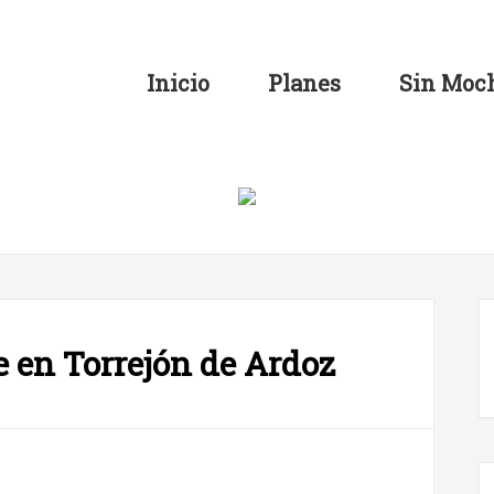
Inicio
Planes
Sin Moch
 en Torrejón de Ardoz