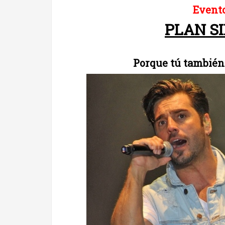
Evento
PLAN S
Porque tú también