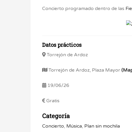
Concierto programado dentro de las
Fi
Datos prácticos
Torrejón de Ardoz
Torrejón de Ardoz, Plaza Mayor
(Ma
19/06/26
Gratis
Categoría
Concierto
,
Música
,
Plan sin mochila