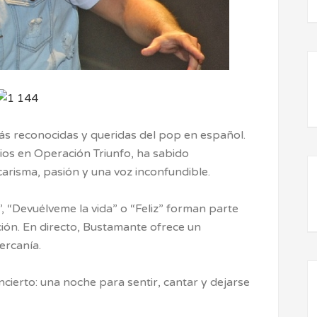
ás reconocidas y queridas del pop en español.
cios en Operación Triunfo, ha sabido
carisma, pasión y una voz inconfundible.
 “Devuélveme la vida” o “Feliz” forman parte
ión. En directo, Bustamante ofrece un
ercanía.
cierto: una noche para sentir, cantar y dejarse