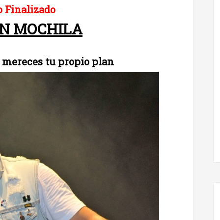
 Finalizado
IN MOCHILA
 mereces tu propio plan