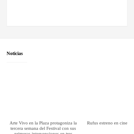
Noticias
Arte Vivo en la Plaza protagoniza la
Rufus estreno en cines el
tercera semana del Festival con sus
primeras intervenciones en tres