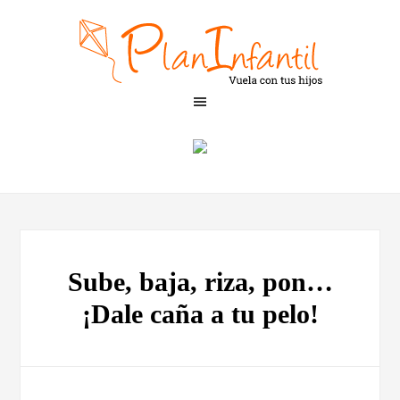
Sube, baja, riza, pon…
¡Dale caña a tu pelo!