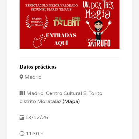
Datos prácticos
Madrid
Madrid, Centro Cultural El Torito
distrito Moratalaz
(Mapa)
13/12/25
11:30 h