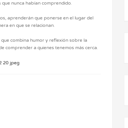
os que nunca habían comprendido.
s, aprenderán que ponerse en el lugar del
era en que se relacionan.
r que combina humor y reflexión sobre la
a de comprender a quienes tenemos más cerca.