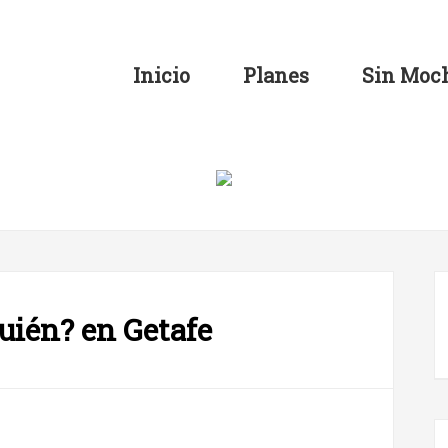
Inicio
Planes
Sin Moch
uién? en Getafe