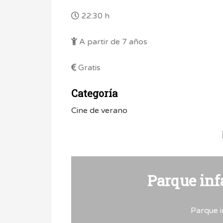
22:30 h
A partir de 7 años
Gratis
Categoría
Cine de verano
Parque inf
Parque i