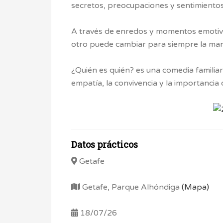
secretos, preocupaciones y sentimient
A través de enredos y momentos emotivo
otro puede cambiar para siempre la man
¿Quién es quién? es una comedia familia
empatía, la convivencia y la importanci
Datos prácticos
Getafe
Getafe, Parque Alhóndiga
(Mapa)
18/07/26