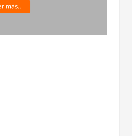
r más..