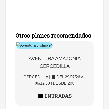
Otros planes recomendados
AVENTURA AMAZONIA
CERCEDILLA
CERCEDILLA |
DEL 29/07/26 AL
06/12/30 | DESDE 20€
ENTRADAS