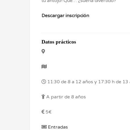
tu antojo! Qué… ¿suena divertido?
Descargar inscripción
Datos prácticos
11:30 de 8 a 12 años y 17:30 h de 13
A partir de 8 años
5€
Entradas