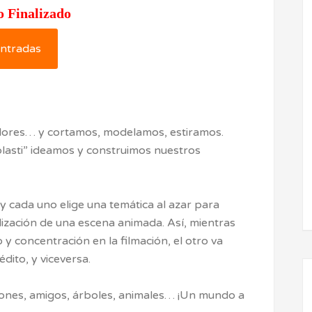
o Finalizado
ntradas
ores… y cortamos, modelamos, estiramos.
“plasti” ideamos y construimos nuestros
y cada uno elige una temática al azar para
lización de una escena animada. Así, mientras
 concentración en la filmación, el otro va
dito, y viceversa.
aviones, amigos, árboles, animales… ¡Un mundo a