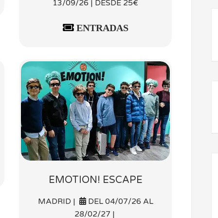
13/09/26 | DESDE 25€
ENTRADAS
EMOTION! ESCAPE
MADRID |
DEL 04/07/26 AL
28/02/27 |