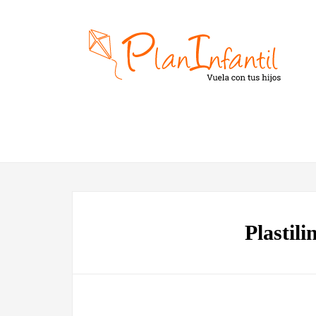
Plastili