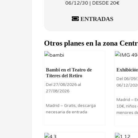
06/12/30 | DESDE 20€
ENTRADAS
Otros planes en la zona Cent
Bambi en el Teatro de
Exhibició
Títeres del Retiro
Del 06/09/
Del 27/08/2026 al
06/12/202
27/08/2026
Madrid – E
Madrid – Gratis, descarga
10€, niños 
necesaria de entrada
menores de