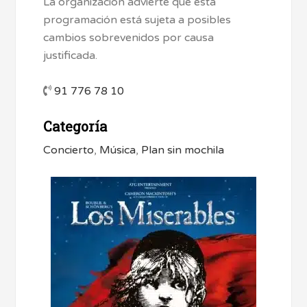
La organización advierte que esta
programación está sujeta a posibles
cambios sobrevenidos por causa
justificada.
91 776 78 10
Categoría
Concierto
,
Música
,
Plan sin mochila