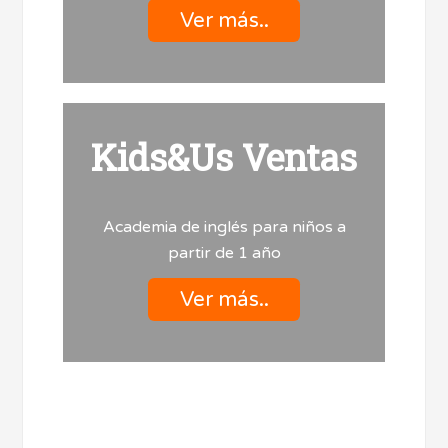
Ver más..
Kids&Us Ventas
Academia de inglés para niños a
partir de 1 año
Ver más..