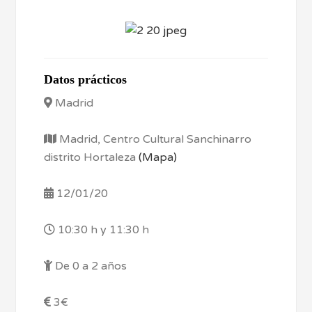
Datos prácticos
Madrid
Madrid, Centro Cultural Sanchinarro
distrito Hortaleza
(Mapa)
12/01/20
10:30 h y 11:30 h
De 0 a 2 años
3€