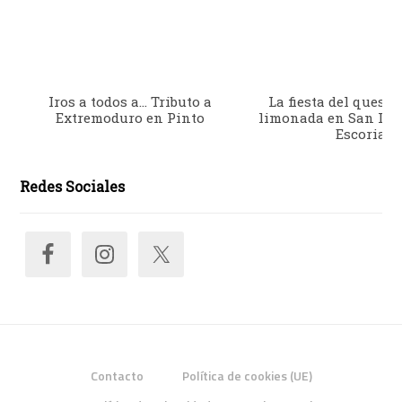
Iros a todos a… Tributo a
La fiesta del queso 
Extremoduro en Pinto
limonada en San Lor
Escorial
Redes Sociales
Contacto
Política de cookies (UE)