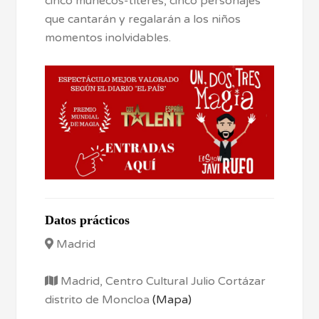
cinco muñecos-títeres, cinco personajes
que cantarán y regalarán a los niños
momentos inolvidables.
Datos prácticos
Madrid
Madrid, Centro Cultural Julio Cortázar
distrito de Moncloa
(Mapa)