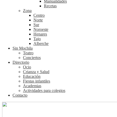
Manualidades
Recetas
Zona
Centro
Norte
Sur
Noroeste
Henares
Tajo
Alberche
Sin Mochila
Teatro
Conciertos
Directorio
Ocio
Crianza y Salud
Educación
Fiestas infantiles
Academias
Actividades para colegios
Contacto