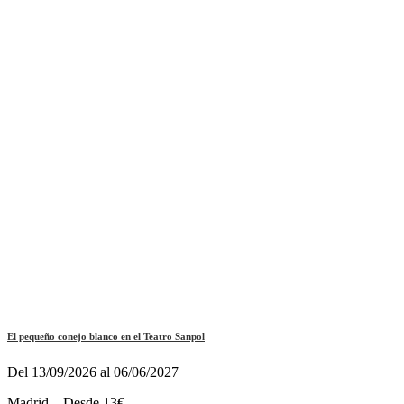
El pequeño conejo blanco en el Teatro Sanpol
Del 13/09/2026 al 06/06/2027
Madrid – Desde 13€