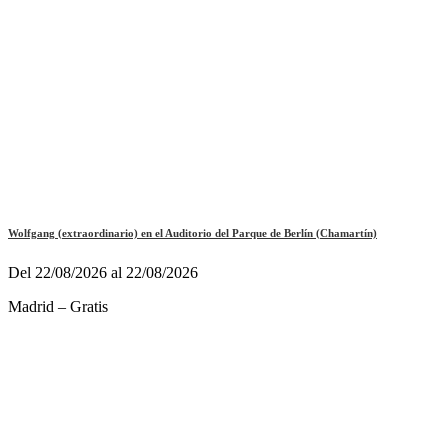
Wolfgang (extraordinario) en el Auditorio del Parque de Berlín (Chamartín)
Del 22/08/2026 al 22/08/2026
Madrid – Gratis