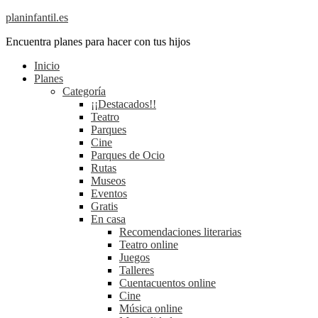
planinfantil.es
Encuentra planes para hacer con tus hijos
Inicio
Planes
Categoría
¡¡Destacados!!
Teatro
Parques
Cine
Parques de Ocio
Rutas
Museos
Eventos
Gratis
En casa
Recomendaciones literarias
Teatro online
Juegos
Talleres
Cuentacuentos online
Cine
Música online