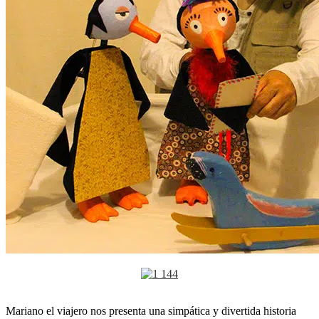
Mariano el viajero nos presenta una simpática y divertida historia