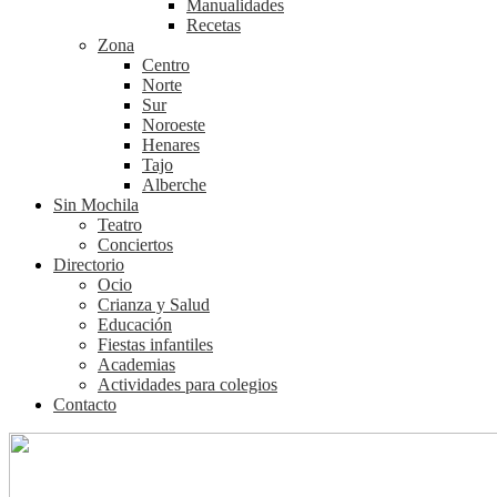
Manualidades
Recetas
Zona
Centro
Norte
Sur
Noroeste
Henares
Tajo
Alberche
Sin Mochila
Teatro
Conciertos
Directorio
Ocio
Crianza y Salud
Educación
Fiestas infantiles
Academias
Actividades para colegios
Contacto