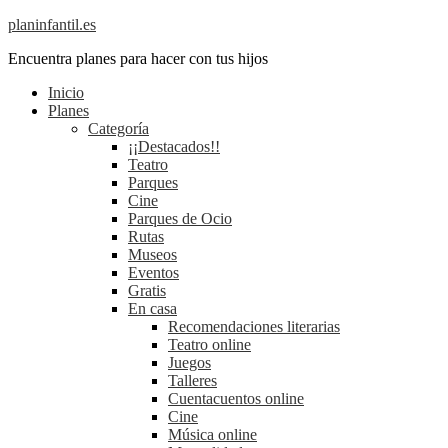
planinfantil.es
Encuentra planes para hacer con tus hijos
Inicio
Planes
Categoría
¡¡Destacados!!
Teatro
Parques
Cine
Parques de Ocio
Rutas
Museos
Eventos
Gratis
En casa
Recomendaciones literarias
Teatro online
Juegos
Talleres
Cuentacuentos online
Cine
Música online