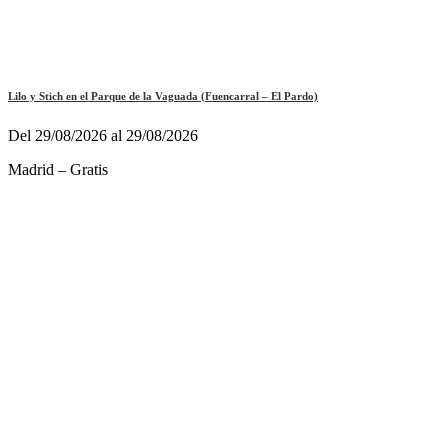
Lilo y Stich en el Parque de la Vaguada (Fuencarral – El Pardo)
Del 29/08/2026 al 29/08/2026
Madrid – Gratis