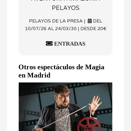
PELAYOS
PELAYOS DE LA PRESA |
DEL
10/07/26 AL 24/03/30 | DESDE 20€
ENTRADAS
Otros espectáculos de Magia
en Madrid