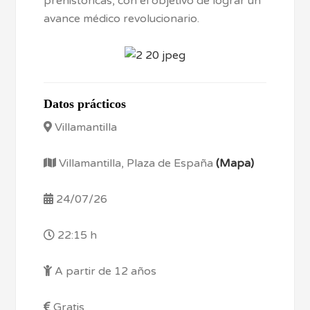
prehistóricas, con el objetivo de lograr un
avance médico revolucionario.
Datos prácticos
Villamantilla
Villamantilla, Plaza de España
(Mapa)
24/07/26
22:15 h
A partir de 12 años
Gratis