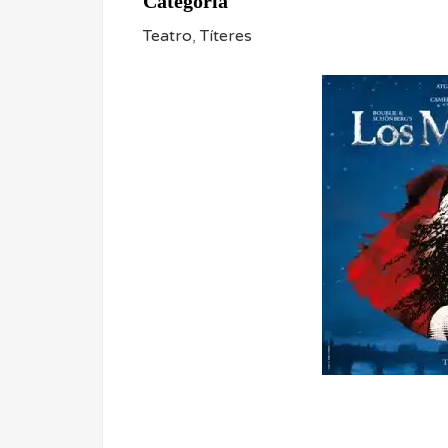
Categoría
Teatro
,
Títeres