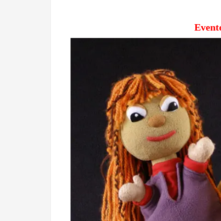
Event