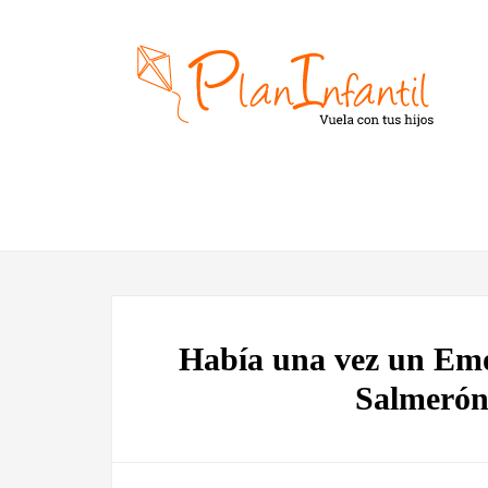
Había una vez un Emo
Salmerón