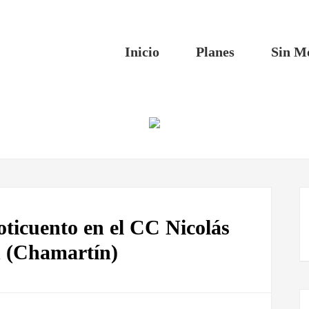
Inicio
Planes
Sin M
ticuento en el CC Nicolás
 (Chamartín)