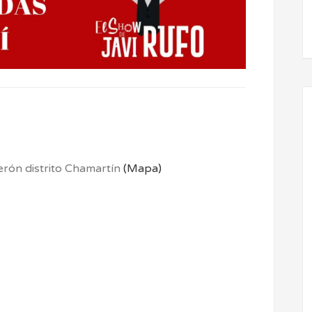
erón distrito Chamartín
(Mapa)