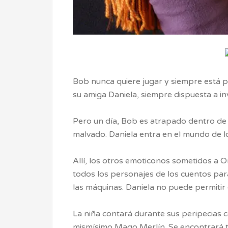
Bob nunca quiere jugar y siempre está pe
su amiga Daniela, siempre dispuesta a i
Pero un día, Bob es atrapado dentro de 
malvado. Daniela entra en el mundo de l
Allí, los otros emoticonos sometidos a O
todos los personajes de los cuentos para
las máquinas. Daniela no puede permitir 
La niña contará durante sus peripecias c
mismísimo Mago Merlín. Se encontrará 