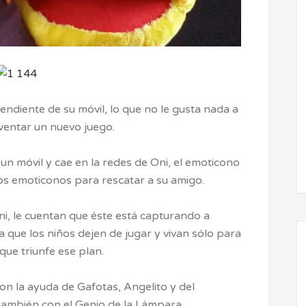
ndiente de su móvil, lo que no le gusta nada a
nventar un nuevo juego.
un móvil y cae en la redes de Oni, el emoticono
os emoticonos para rescatar a su amigo.
ni, le cuentan que éste está capturando a
 que los niños dejen de jugar y vivan sólo para
que triunfe ese plan.
on la ayuda de Gafotas, Angelito y del
también con el Genio de la Lámpara