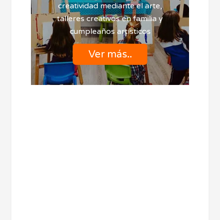
creatividad mediante el arte,
talleres creativos en familia y
cumpleaños artísticos
Ver más..