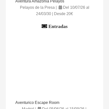
Aventura Amazonia Pelayos
Pelayos de la Presa |
Del 10/07/26 al
24/03/30 | Desde 20€
Entradas
Aventurico Escape Room
Madrid |
Del 05/06/26 al 15/09/26 |