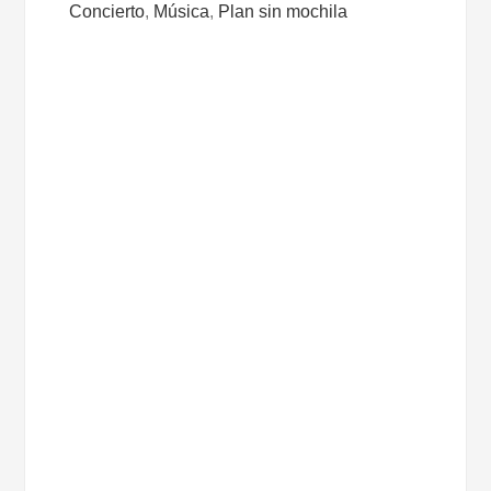
Concierto
,
Música
,
Plan sin mochila