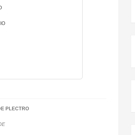
O
IO
DE PLECTRO
DE