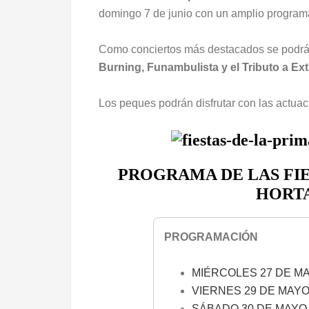
domingo 7 de junio con un amplio programa
Como conciertos más destacados se podrá 
Burning, Funambulista y el Tributo a Ex
Los peques podrán disfrutar con las actua
PROGRAMA DE LAS FIE
HORTA
PROGRAMACIÓN
MIÉRCOLES 27 DE M
VIERNES 29 DE MAY
SÁBADO 30 DE MAYO