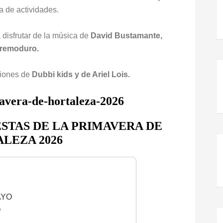
 de actividades.
disfrutar de la música de
David Bustamante,
tremoduro.
ciones de
Dubbi kids y de Ariel Lois.
STAS DE LA PRIMAVERA DE
LEZA 2026
AYO
O