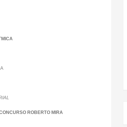
TMICA
CA
RIAL
 CONCURSO ROBERTO MIRA