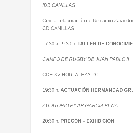
IDB CANILLAS
Con la colaboración de Benjamín Zarando
CD CANILLAS
17:30 a 19:30 h.
TALLER DE CONOCIMIE
CAMPO DE RUGBY DE JUAN PABLO II
CDE XV HORTALEZA RC
19:30 h.
ACTUACIÓN HERMANDAD GRU
AUDITORIO PILAR GARCÍA PEÑA
20:30 h.
PREGÓN – EXHIBICIÓN