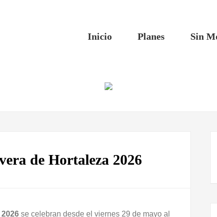
Inicio
Planes
Sin M
avera de Hortaleza 2026
a 2026
se celebran desde el viernes 29 de mayo al