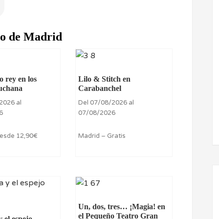
ro de Madrid
 rey en los
Lilo & Stitch en
uchana
Carabanchel
2026 al
Del 07/08/2026 al
6
07/08/2026
Desde 12,90€
Madrid – Gratis
Un, dos, tres… ¡Magia! en
el Pequeño Teatro Gran
 el espejo