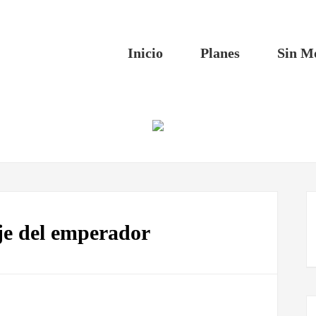
Inicio
Planes
Sin M
je del emperador