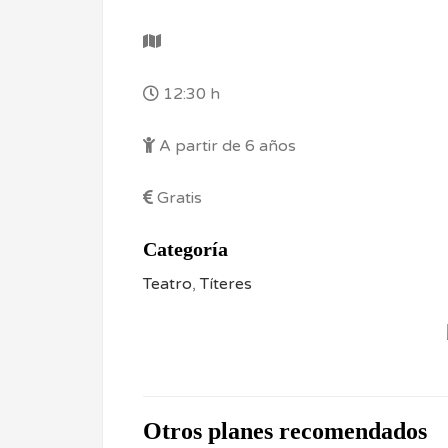
12:30 h
A partir de 6 años
Gratis
Categoría
Teatro
,
Títeres
Otros planes recomendados