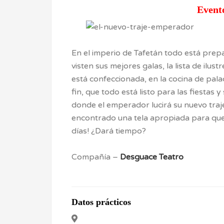
Event
En el imperio de Tafetán todo está prepa
visten sus mejores galas, la lista de ilus
está confeccionada, en la cocina de pa
fin, que todo está listo para las fiestas 
donde el emperador lucirá su nuevo traj
encontrado una tela apropiada para que 
días! ¿Dará tiempo?
Compañía –
Desguace Teatro
Datos prácticos