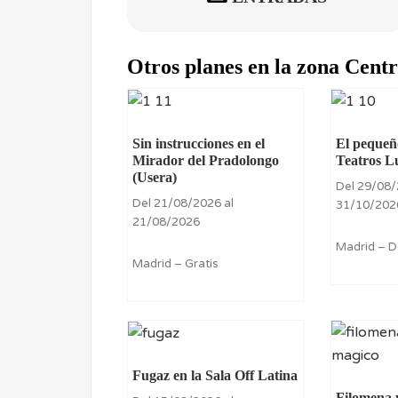
Otros planes en la zona Cent
Sin instrucciones en el
El pequeño
Mirador del Pradolongo
Teatros L
(Usera)
Del 29/08/
Del 21/08/2026 al
31/10/202
21/08/2026
Madrid – 
Madrid – Gratis
Fugaz en la Sala Off Latina
Filomena y