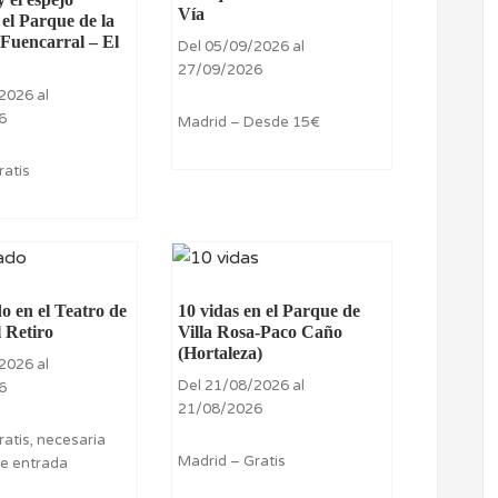
Vía
el Parque de la
Fuencarral – El
Del 05/09/2026 al
27/09/2026
2026 al
6
Madrid – Desde 15€
ratis
o en el Teatro de
10 vidas en el Parque de
l Retiro
Villa Rosa-Paco Caño
(Hortaleza)
2026 al
Del 21/08/2026 al
6
21/08/2026
ratis, necesaria
Madrid – Gratis
e entrada