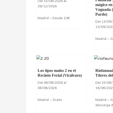
Del 15/08/2026 al
mágico en 
26/12/2026
Vaguada (
Pardo)
Madrid – Desde 10€
Del 13/09/
13/09/202
Madrid – G
Los tipos malos 2 en el
Riofaunad
Recinto Ferial (Vicálvaro)
Títeres de
Del 08/08/2026 al
Del 15/08/
08/08/2026
16/08/202
Madrid – Gratis
Madrid – G
descarga d