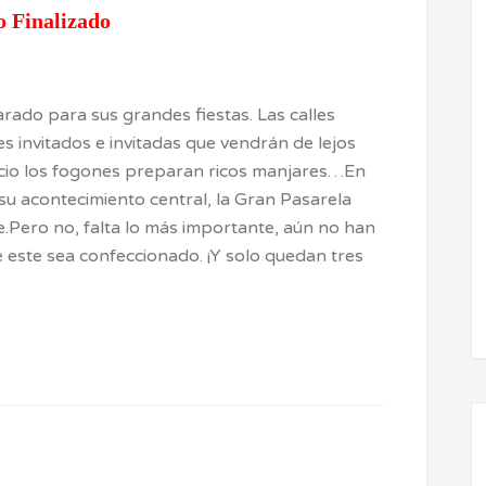
o Finalizado
rado para sus grandes fiestas. Las calles
tres invitados e invitadas que vendrán de lejos
lacio los fogones preparan ricos manjares…En
y su acontecimiento central, la Gran Pasarela
e.Pero no, falta lo más importante, aún no han
este sea confeccionado. ¡Y solo quedan tres