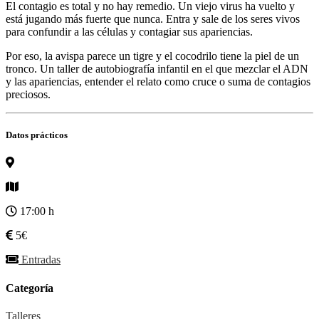
El contagio es total y no hay remedio. Un viejo virus ha vuelto y
está jugando más fuerte que nunca. Entra y sale de los seres vivos
para confundir a las células y contagiar sus apariencias.
Por eso, la avispa parece un tigre y el cocodrilo tiene la piel de un
tronco. Un taller de autobiografía infantil en el que mezclar el ADN
y las apariencias, entender el relato como cruce o suma de contagios
preciosos.
Datos prácticos
17:00 h
5€
Entradas
Categoría
Talleres