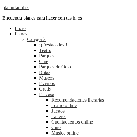
planinfantil.es
Encuentra planes para hacer con tus hijos
Inicio
Planes
Categoría
¡¡Destacados!!
Teatro
Parques
Cine
Parques de Ocio
Rutas
Museos
Eventos
Gratis
En casa
Recomendaciones literarias
Teatro online
Juegos
Talleres
Cuentacuentos online
Cine
Música online