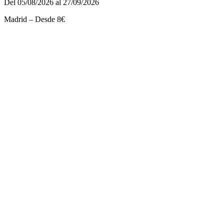
Del 05/08/2026 al 27/09/2026
Madrid – Desde 8€