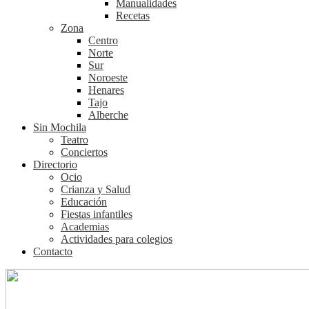
Manualidades
Recetas
Zona
Centro
Norte
Sur
Noroeste
Henares
Tajo
Alberche
Sin Mochila
Teatro
Conciertos
Directorio
Ocio
Crianza y Salud
Educación
Fiestas infantiles
Academias
Actividades para colegios
Contacto