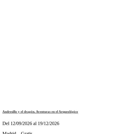
Andresillo y el dragón. Aventuras en el Arqueológico
Del 12/09/2026 al 19/12/2026
Madrid – Gratis