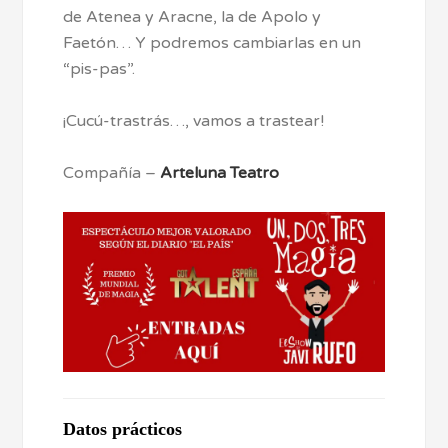
de Atenea y Aracne, la de Apolo y
Faetón… Y podremos cambiarlas en un
“pis-pas”.
¡Cucú-trastrás…, vamos a trastear!
Compañía –
Arteluna Teatro
Datos prácticos