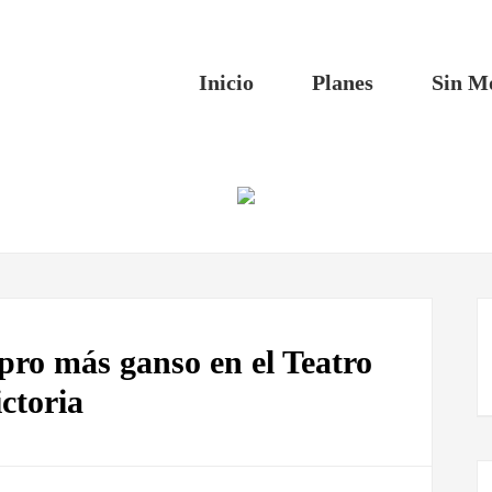
Inicio
Planes
Sin M
ro más ganso en el Teatro
ctoria