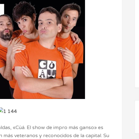
ldas, «Cüá. El show de impro más ganso» es
n más veteranos y reconocidos de la capital. Su