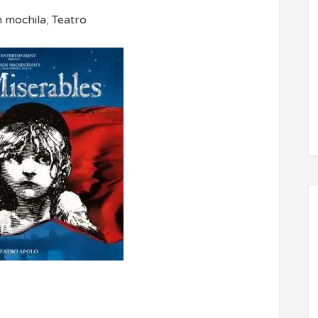
n mochila
,
Teatro