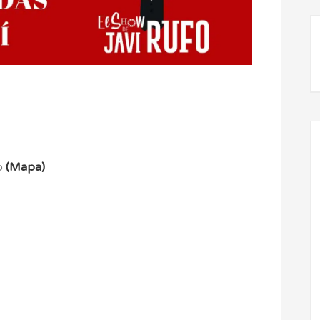
ro
(Mapa)