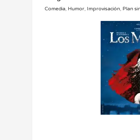
Comedia
,
Humor
,
Improvisación
,
Plan si