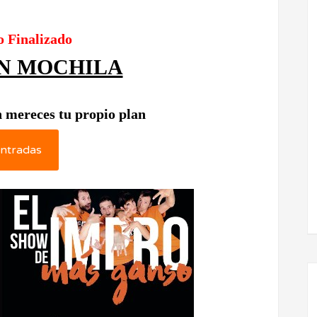
o Finalizado
IN MOCHILA
 mereces tu propio plan
ntradas