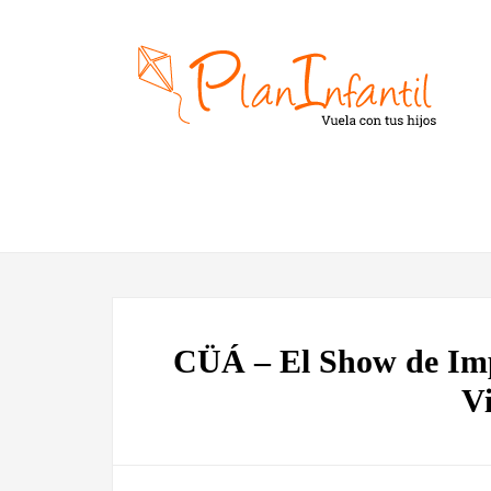
CÜÁ – El Show de Imp
Vi