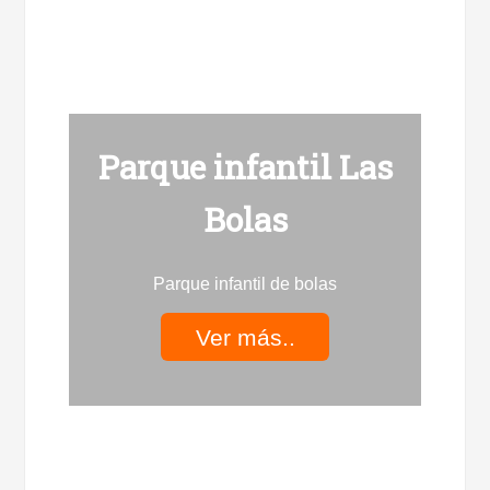
Parque infantil Las
Bolas
Parque infantil de bolas
Ver más..