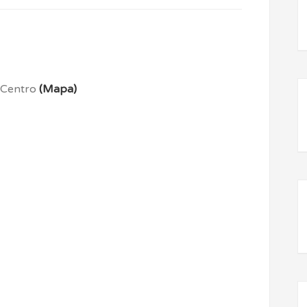
o Centro
(Mapa)