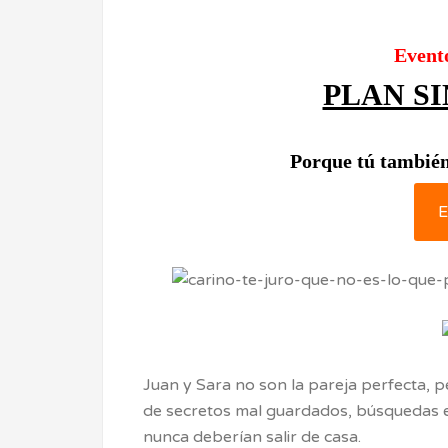
Event
PLAN S
Porque tú también
E
Juan y Sara no son la pareja perfecta, p
de secretos mal guardados, búsquedas en
nunca deberían salir de casa.