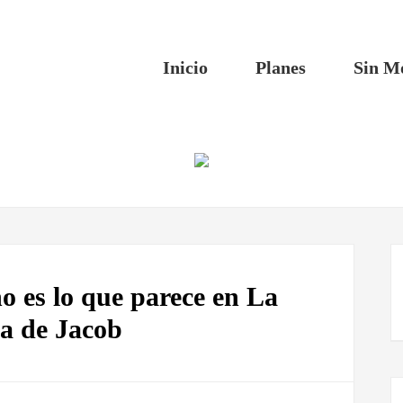
Inicio
Planes
Sin M
o es lo que parece en La
ra de Jacob