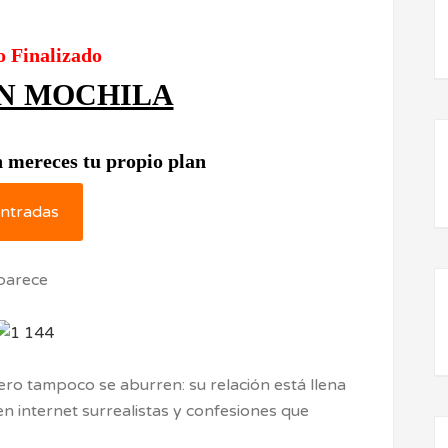
o Finalizado
IN MOCHILA
 mereces tu propio plan
ntradas
ero tampoco se aburren: su relación está llena
 internet surrealistas y confesiones que