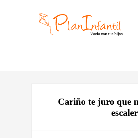
Cariño te juro que n
escale