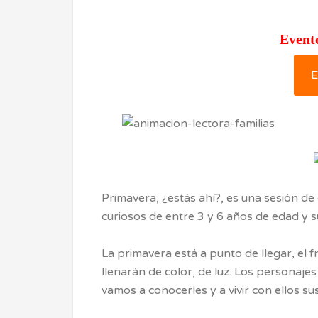
Event
E
Primavera, ¿estás ahí?, es una sesión de
curiosos de entre 3 y 6 años de edad y su
La primavera está a punto de llegar, el f
llenarán de color, de luz. Los personaje
vamos a conocerles y a vivir con ellos su