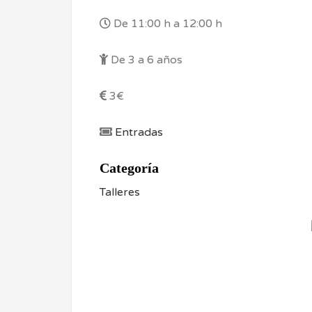
De 11:00 h a 12:00 h
De 3 a 6 años
3€
Entradas
Categoría
Talleres