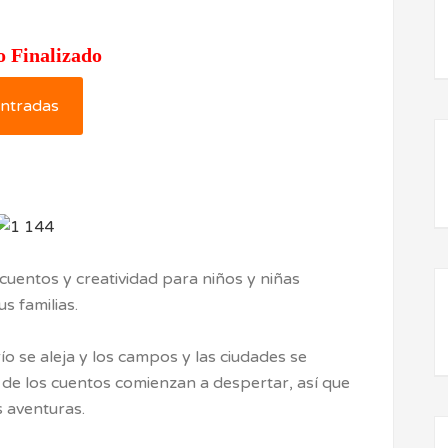
o Finalizado
ntradas
 cuentos y creatividad para niños y niñas
s familias.
río se aleja y los campos y las ciudades se
s de los cuentos comienzan a despertar, así que
s aventuras.