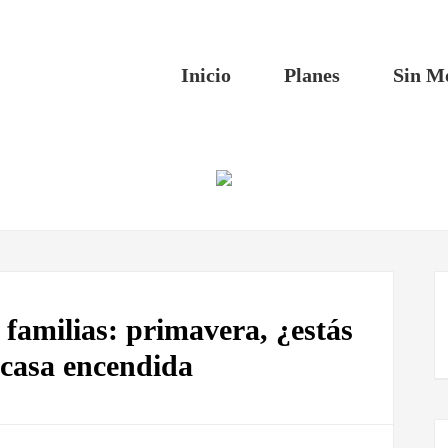
Inicio
Planes
Sin M
familias: primavera, ¿estás
 casa encendida