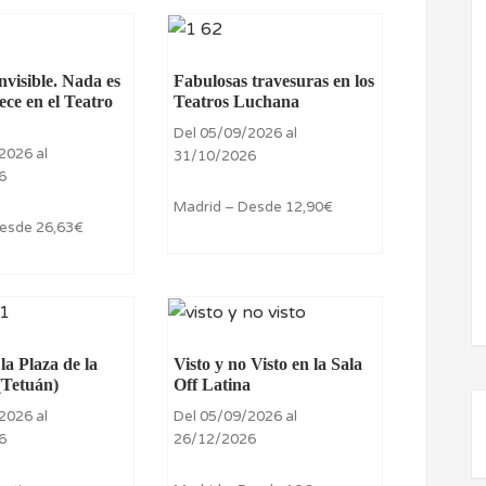
visible. Nada es
Fabulosas travesuras en los
ece en el Teatro
Teatros Luchana
Del 05/09/2026 al
2026 al
31/10/2026
6
Madrid – Desde 12,90€
Desde 26,63€
la Plaza de la
Visto y no Visto en la Sala
(Tetuán)
Off Latina
2026 al
Del 05/09/2026 al
6
26/12/2026