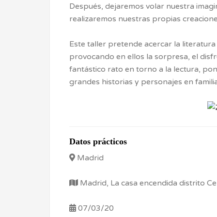
Después, dejaremos volar nuestra imagina
realizaremos nuestras propias creaciones
Este taller pretende acercar la literatura
provocando en ellos la sorpresa, el disfr
fantástico rato en torno a la lectura, po
grandes historias y personajes en familia,
Datos prácticos
Madrid
Madrid, La casa encendida distrito C
07/03/20