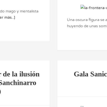
ido mago y mentalista
er más...]
Una oscura figura se a
huyendo de unas somb
 de la ilusión
Gala Sanic
 Sanchinarro
)