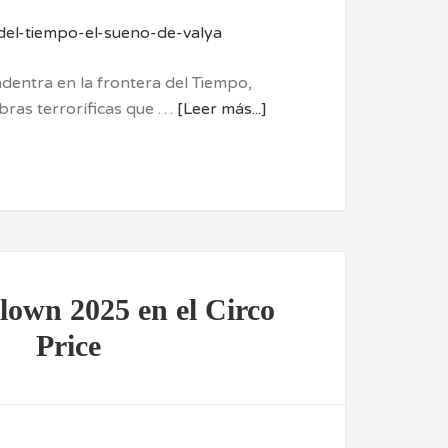
dentra en la frontera del Tiempo,
ras terroríficas que …
[Leer más...]
lown 2025 en el Circo
Price