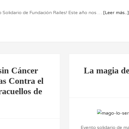
tico Solidario de Fundación Raíles! Este año nos …
[Leer más...]
sin Cáncer
La magia de 
as Contra el
racuellos de
Evento solidario de ma