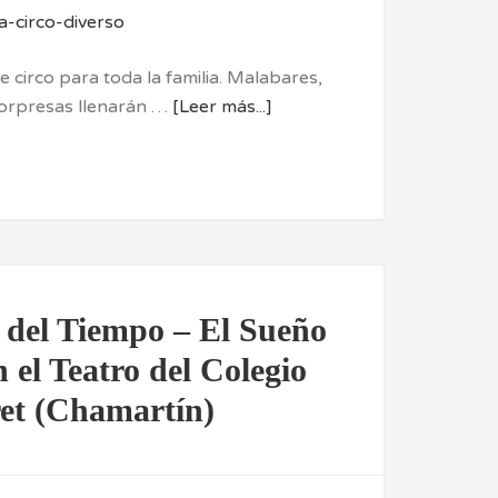
circo para toda la familia. Malabares,
sorpresas llenarán …
[Leer más...]
 del Tiempo – El Sueño
 el Teatro del Colegio
et (Chamartín)