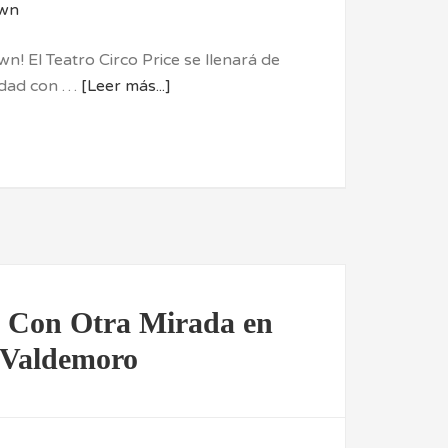
wn! El Teatro Circo Price se llenará de
ridad con …
[Leer más...]
a Con Otra Mirada en
Valdemoro