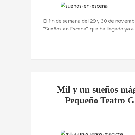
El fin de semana del 29 y 30 de noviembr
"Sueños en Escena", que ha llegado ya 
Mil y un sueños mág
Pequeño Teatro G