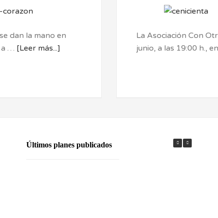
 se dan la mano en
La Asociación Con Otr
a a …
[Leer más...]
junio, a las 19:00 h., 
Últimos planes publicados