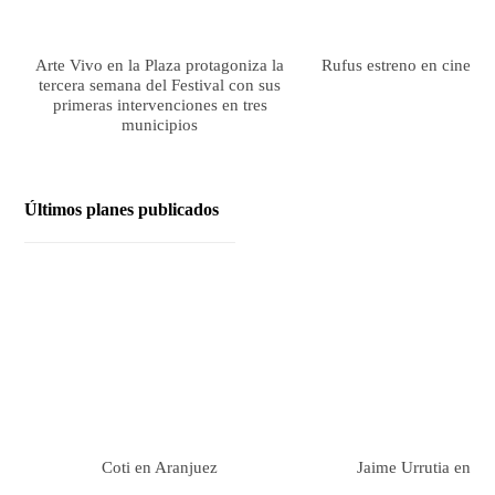
Arte Vivo en la Plaza protagoniza la
Rufus estreno en cines el
tercera semana del Festival con sus
primeras intervenciones en tres
municipios
Últimos planes publicados
Coti en Aranjuez
Jaime Urrutia en Ar