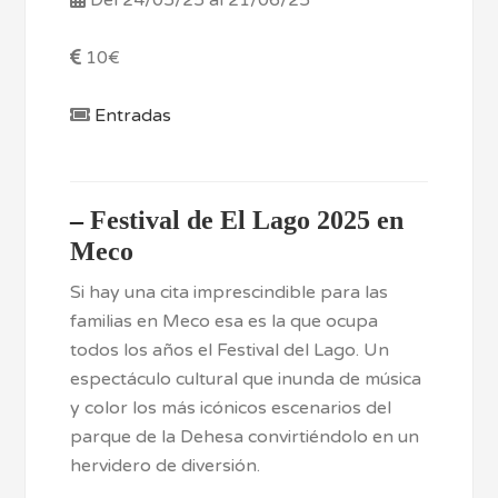
Del 24/05/25 al 21/06/25
10€
Entradas
–
Festival de El Lago 2025 en
Meco
Si hay una cita imprescindible para las
familias en Meco esa es la que ocupa
todos los años el Festival del Lago. Un
espectáculo cultural que inunda de música
y color los más icónicos escenarios del
parque de la Dehesa convirtiéndolo en un
hervidero de diversión.