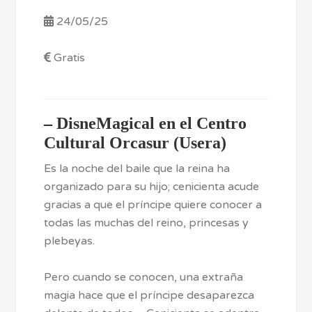
24/05/25
Gratis
–
DisneMagical en el Centro
Cultural Orcasur (Usera)
Es la noche del baile que la reina ha
organizado para su hijo; cenicienta acude
gracias a que el príncipe quiere conocer a
todas las muchas del reino, princesas y
plebeyas.
Pero cuando se conocen, una extraña
magia hace que el príncipe desaparezca