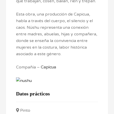
que trabajan, cosen, bailan, ríen y trepan.
Esta obra, una producción de Capicua,
habla a través del cuerpo, el silencio y el
caos. Nüshu representa una conexión
entre madres, abuelas, hijas y compañera,
donde se enseña la convivencia entre
mujeres en la costura, labor histórica
asociado a este género.
Compañía –
Capicua
Datos prácticos
Pinto