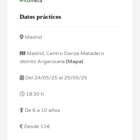
Datos prácticos
Madrid
Madrid, Centro Danza Matadero
distrito Arganzuela
(Mapa)
Del 24/05/25 al 25/05/25
18:30 h
De 6 a 10 años
Desde 11€