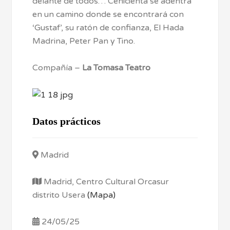
delante de todos… Cenicienta se adentra
en un camino donde se encontrará con
‘Gustaf’, su ratón de confianza, El Hada
Madrina, Peter Pan y Tino.
Compañía –
La Tomasa Teatro
Datos prácticos
Madrid
Madrid, Centro Cultural Orcasur
distrito Usera
(Mapa)
24/05/25