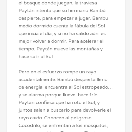
el bosque donde juegan, la traviesa
Paytán intenta que su hermano Bambú
despierte, para empezar a jugar. Bambú
medio dormido cuenta la fábula del Sol
que inicia el día, y si no ha salido aún, es
mejor volver a dormir. Para acelerar el
tiempo, Paytán mueve las montañas y
hace salir al Sol.
Pero en el esfuerzo rompe un rayo
accidentalmente. Bambú despierta lleno
de energía, encuentra al Sol estropeado…
y se alarma porque llueve, hace frío.
Paytán confiesa que ha roto el Sol, y
juntos salen a buscarlo para devolverle el
rayo caído. Conocen al peligroso
Cocodrilo, se enfrentan a los mosquitos,