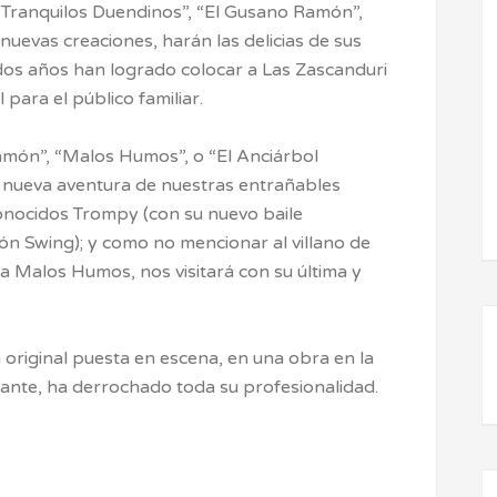
Tranquilos Duendinos”, “El Gusano Ramón”,
 nuevas creaciones, harán las delicias de sus
dos años han logrado colocar a Las Zascanduri
para el público familiar.
món”, “Malos Humos”, o “El Anciárbol
a nueva aventura de nuestras entrañables
conocidos Trompy (con su nuevo baile
n Swing); y como no mencionar al villano de
 Malos Humos, nos visitará con su última y
original puesta en escena, en una obra en la
tante, ha derrochado toda su profesionalidad.