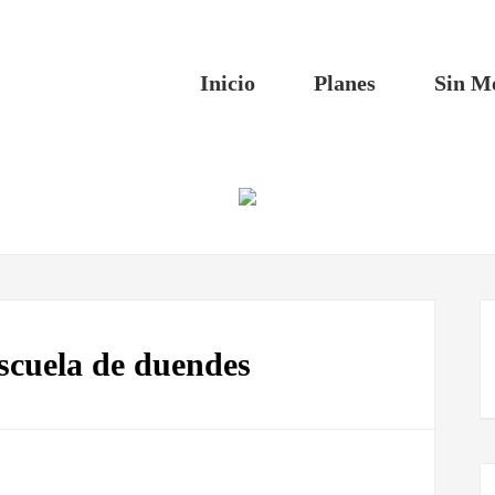
Inicio
Planes
Sin M
scuela de duendes