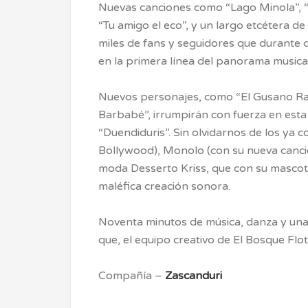
Nuevas canciones como “Lago Minola”, “
“Tu amigo el eco”, y un largo etcétera de
miles de fans y seguidores que durante 
en la primera línea del panorama musical 
Nuevos personajes, como “El Gusano Ra
Barbabé”, irrumpirán con fuerza en est
“Duendiduris”. Sin olvidarnos de los ya 
Bollywood), Monolo (con su nueva canció
moda Desserto Kriss, que con su mascota
maléfica creación sonora.
Noventa minutos de música, danza y una 
que, el equipo creativo de El Bosque Flo
Compañía –
Zascanduri