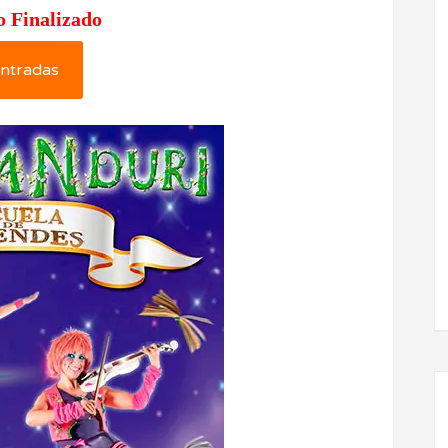
o Finalizado
ntradas