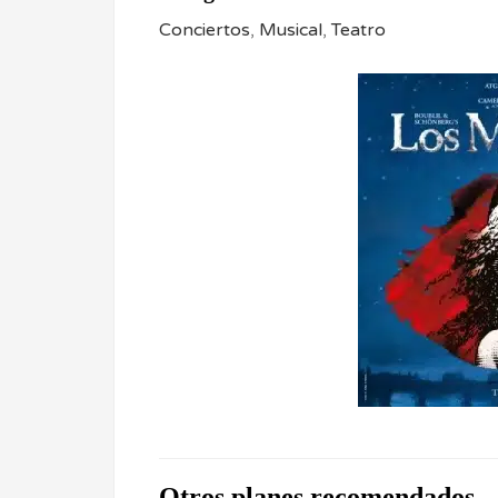
Conciertos
,
Musical
,
Teatro
Otros planes recomendados