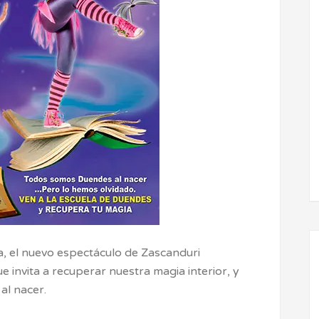
a, el nuevo espectáculo de Zascanduri
nvita a recuperar nuestra magia interior, y
al nacer.