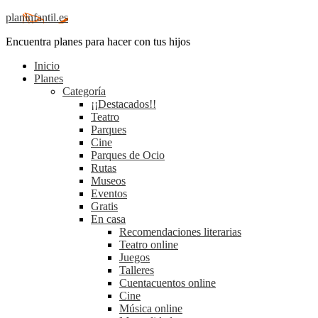
planinfantil.es
Encuentra planes para hacer con tus hijos
Inicio
Planes
Categoría
¡¡Destacados!!
Teatro
Parques
Cine
Parques de Ocio
Rutas
Museos
Eventos
Gratis
En casa
Recomendaciones literarias
Teatro online
Juegos
Talleres
Cuentacuentos online
Cine
Música online