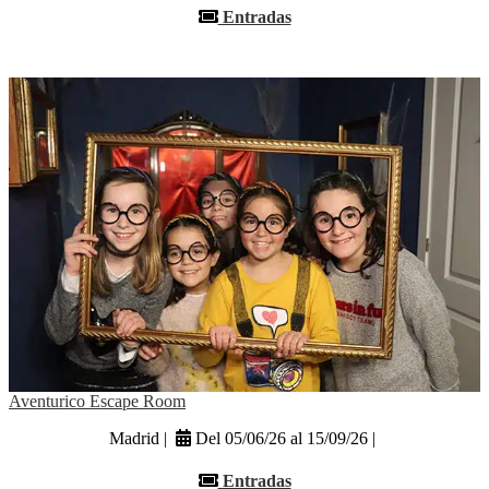
Entradas
Aventurico Escape Room
Madrid |
Del 05/06/26 al 15/09/26 |
Entradas