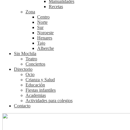
Manualidades
Recetas
Zona
Centro
Norte
Sur
Noroeste
Henares
Tajo
Alberche
Sin Mochila
Teatro
Conciertos
Directorio
Ocio
Crianza y Salud
Educación
Fiestas infantiles
Academias
Actividades para colegios
Contacto