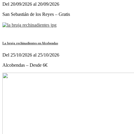
Del 20/09/2026 al 20/09/2026
San Sebastián de los Reyes – Gratis
La bruja rechinadientes en Alcobendas
Del 25/10/2026 al 25/10/2026
Alcobendas – Desde 6€