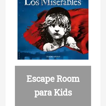
Escape Room
para Kids