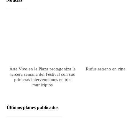
Noticias
Arte Vivo en la Plaza protagoniza la
Rufus estreno en cines el
tercera semana del Festival con sus
primeras intervenciones en tres
municipios
Últimos planes publicados