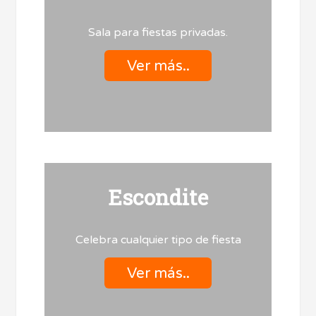
Sala para fiestas privadas.
Ver más..
Escondite
Celebra cualquier tipo de fiesta
Ver más..