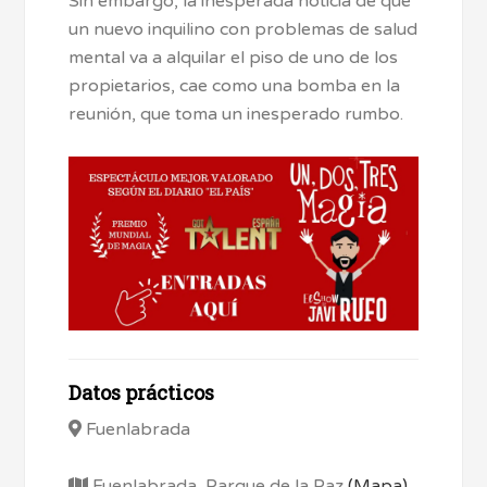
Sin embargo, la inesperada noticia de que
un nuevo inquilino con problemas de salud
mental va a alquilar el piso de uno de los
propietarios, cae como una bomba en la
reunión, que toma un inesperado rumbo.
Datos prácticos
Fuenlabrada
Fuenlabrada, Parque de la Paz
(Mapa)