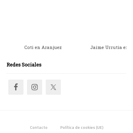
Coti en Aranjuez
Jaime Urrutia en 
Redes Sociales
Contacto
Política de cookies (UE)