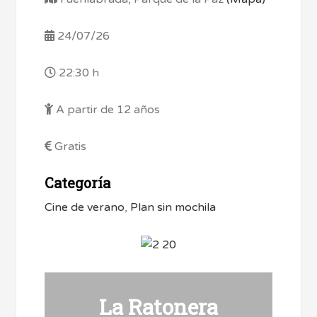
24/07/26
22:30 h
A partir de 12 años
Gratis
Categoría
Cine de verano
,
Plan sin mochila
La Ratonera