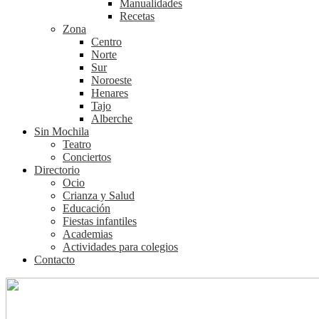
Manualidades
Recetas
Zona
Centro
Norte
Sur
Noroeste
Henares
Tajo
Alberche
Sin Mochila
Teatro
Conciertos
Directorio
Ocio
Crianza y Salud
Educación
Fiestas infantiles
Academias
Actividades para colegios
Contacto