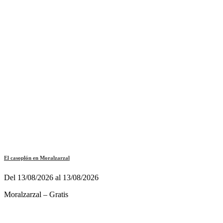
El casoplón en Moralzarzal
Del 13/08/2026 al 13/08/2026
Moralzarzal – Gratis