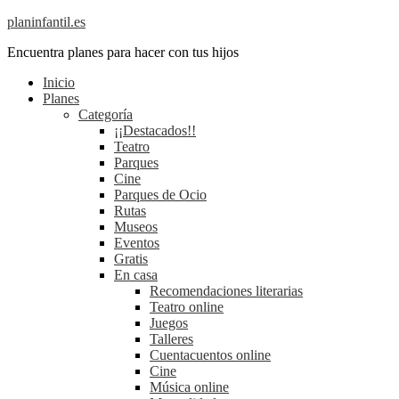
planinfantil.es
Encuentra planes para hacer con tus hijos
Inicio
Planes
Categoría
¡¡Destacados!!
Teatro
Parques
Cine
Parques de Ocio
Rutas
Museos
Eventos
Gratis
En casa
Recomendaciones literarias
Teatro online
Juegos
Talleres
Cuentacuentos online
Cine
Música online