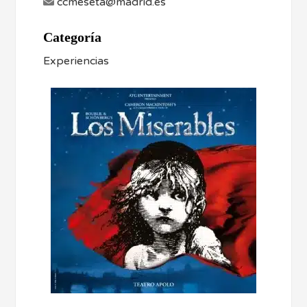
ccmeseta@madrid.es
Categoría
Experiencias