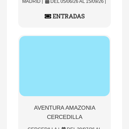
MADRID |
DEL 05/06/26 AL 15/09/26 |
ENTRADAS
AVENTURA AMAZONIA
CERCEDILLA