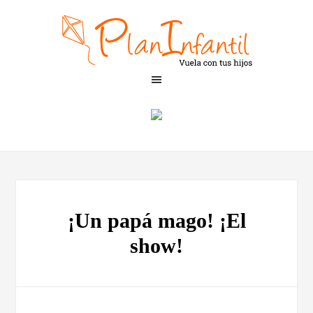
¡Un papá mago! ¡El
show!