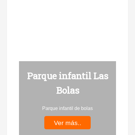
Parque infantil Las
Bolas
Parque infantil de bolas
Ver más..