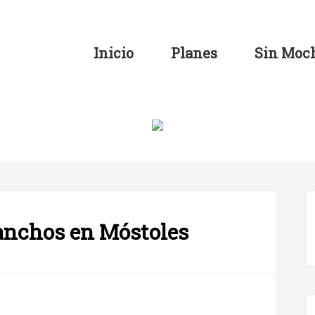
Inicio
Planes
Sin Moch
Panchos en Móstoles