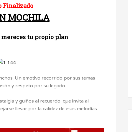
 Finalizado
IN MOCHILA
 mereces tu propio plan
anchos. Un emotivo recorrido por sus temas
sión y respeto por su legado.
algia y guiños al recuerdo, que invita al
dejarse llevar por la calidez de esas melodías