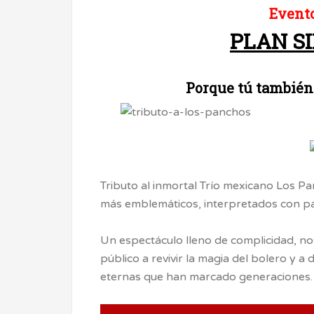
Evento
PLAN S
Porque tú también
Tributo al inmortal Trío mexicano Los P
más emblemáticos, interpretados con pa
Un espectáculo lleno de complicidad, nost
público a revivir la magia del bolero y a 
eternas que han marcado generaciones.