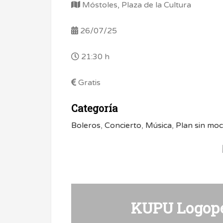
Móstoles, Plaza de la Cultura
26/07/25
21:30 h
Gratis
Categoría
Boleros
,
Concierto
,
Música
,
Plan sin moc
KUPU Logope