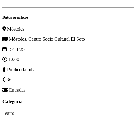
Datos prácticos
Móstoles
Móstoles, Centro Socio Cultural El Soto
15/11/25
12:00 h
Público familiar
3€
Entradas
Categoría
Teatro