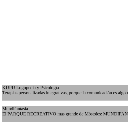
KUPU Logopedia y Psicología
Terapias personalizadas integrativas, porque la comunicación es algo 
Mundifantasia
El PARQUE RECREATIVO mas grande de Móstoles: MUNDIFA