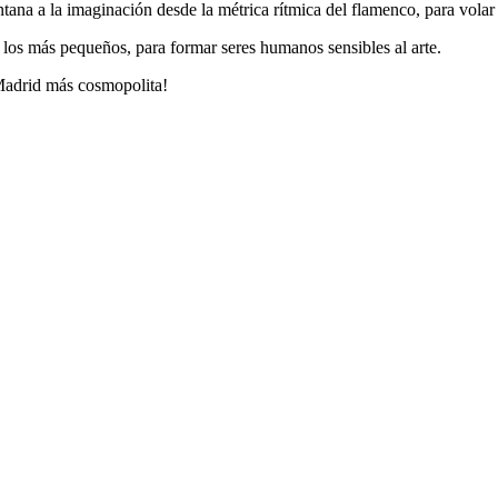
tana a la imaginación desde la métrica rítmica del flamenco, para volar
 los más pequeños, para formar seres humanos sensibles al arte.
Madrid más cosmopolita!