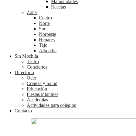
Manualidades
Recetas
Zona
Centro
Norte
Sur
Noroeste
Henares
Tajo
Alberche
Sin Mochila
Teatro
Conciertos
Directorio
Ocio
Crianza y Salud
Educación
Fiestas infantiles
Academias
Actividades para colegios
Contacto